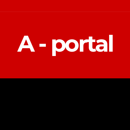
A - portal
POLITIKA
EKONOMIJA
MAGAZIN