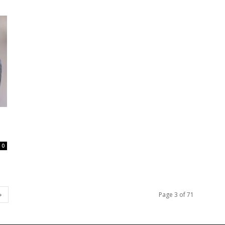
0
Page 3 of 71