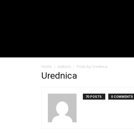
Home
Authors
Posts by Urednica
Urednica
70 POSTS
0 COMMENTS