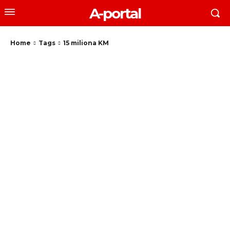
A-portal
Home
Tags
15 miliona KM