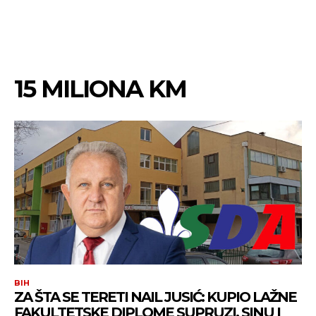
15 MILIONA KM
BIH
ZA ŠTA SE TERETI NAIL JUSIĆ: KUPIO LAŽNE
FAKULTETSKE DIPLOME SUPRUZI, SINU I