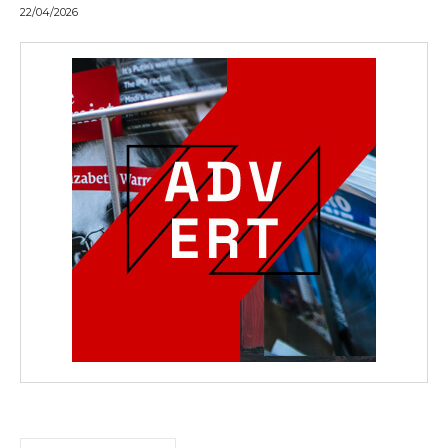
22/04/2026