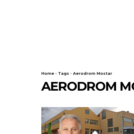
Home
Tags
Aerodrom Mostar
AERODROM M