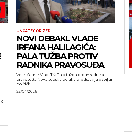
UNCATEGORIZED
NOVI DEBAKL VLADE
IRFANA HALILAGIĆA:
E
PALA TUŽBA PROTIV
RADNIKA PRAVOSUĐA
Veliki šamar Vladi TK: Pala tužba protiv radnika
pravosuđa Nova sudska odluka predstavlja ozbiljan
politički...
22/04/2026
ić
u