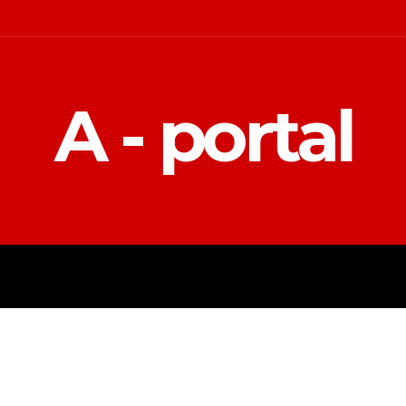
A - portal
POLITIKA
EKONOMIJA
MAGAZIN