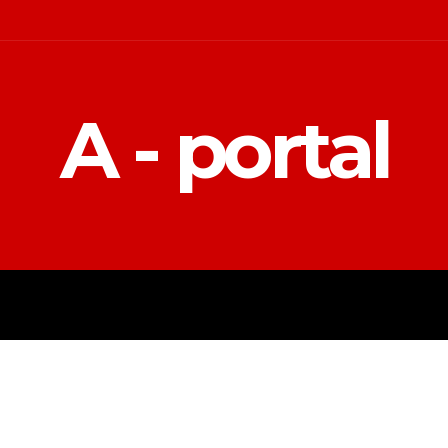
A - portal
POLITIKA
EKONOMIJA
MAGAZIN