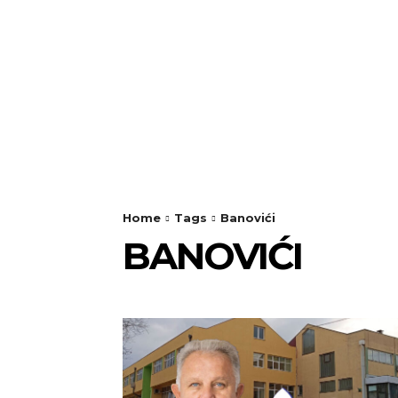
Home
Tags
Banovići
BANOVIĆI