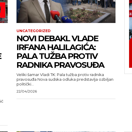
UNCATEGORIZED
NOVI DEBAKL VLADE
IRFANA HALILAGIĆA:
E
PALA TUŽBA PROTIV
RADNIKA PRAVOSUĐA
Veliki šamar Vladi TK: Pala tužba protiv radnika
pravosuđa Nova sudska odluka predstavlja ozbiljan
politički...
22/04/2026
ić
u