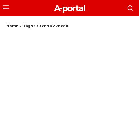
A-portal
Home
Tags
Crvena Zvezda