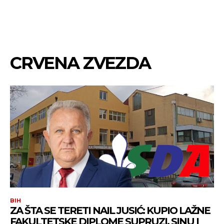
CRVENA ZVEZDA
BIH
ZA ŠTA SE TERETI NAIL JUSIĆ: KUPIO LAŽNE
FAKULTETSKE DIPLOME SUPRUZI, SINU I