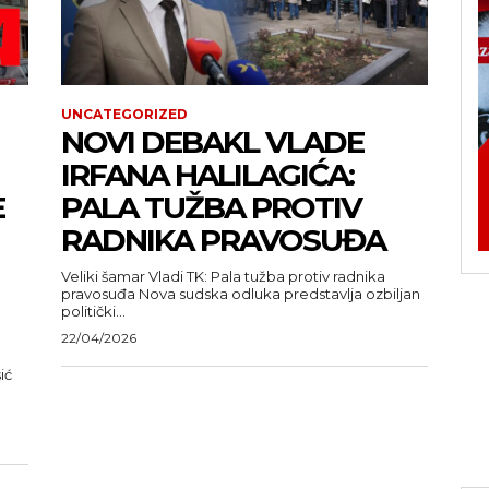
UNCATEGORIZED
NOVI DEBAKL VLADE
IRFANA HALILAGIĆA:
E
PALA TUŽBA PROTIV
RADNIKA PRAVOSUĐA
Veliki šamar Vladi TK: Pala tužba protiv radnika
pravosuđa Nova sudska odluka predstavlja ozbiljan
politički...
22/04/2026
ić
u