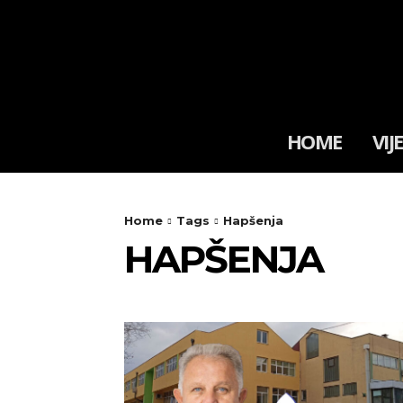
HOME
VIJ
Home
Tags
Hapšenja
HAPŠENJA