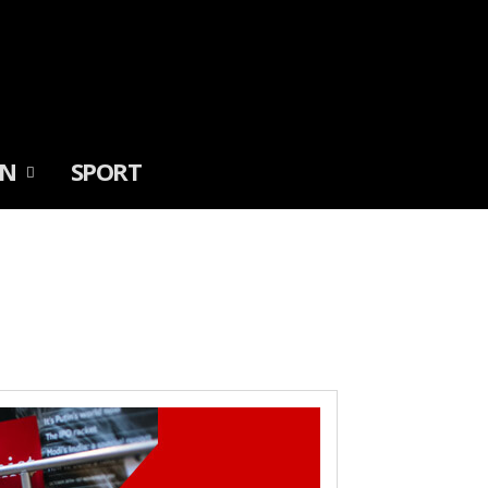
IN
SPORT