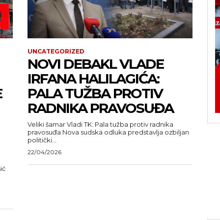
UNCATEGORIZED
NOVI DEBAKL VLADE
IRFANA HALILAGIĆA:
E
PALA TUŽBA PROTIV
RADNIKA PRAVOSUĐA
Veliki šamar Vladi TK: Pala tužba protiv radnika
pravosuđa Nova sudska odluka predstavlja ozbiljan
politički...
22/04/2026
ić
u