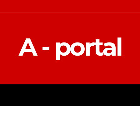
A - portal
POLITIKA
EKONOMIJA
MAGAZIN