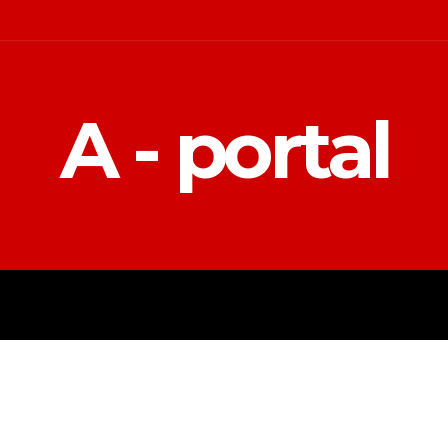
A - portal
POLITIKA
EKONOMIJA
MAGAZIN