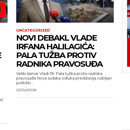
UNCATEGORIZED
NOVI DEBAKL VLADE
IRFANA HALILAGIĆA:
E
PALA TUŽBA PROTIV
RADNIKA PRAVOSUĐA
Veliki šamar Vladi TK: Pala tužba protiv radnika
pravosuđa Nova sudska odluka predstavlja ozbiljan
politički...
22/04/2026
ić
u