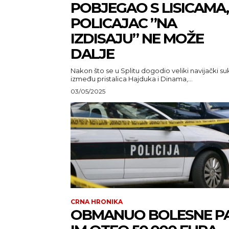
POBJEGAO S LISICAMA,
POLICAJAC ”NA
IZDISAJU” NE MOŽE
DALJE
Nakon što se u Splitu dogodio veliki navijački s
između pristalica Hajduka i Dinama,...
03/05/2025
CRNA HRONIKA
OBMANUO BOLESNE P