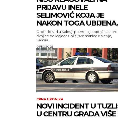
PRIJAVU INELE
SELIMOVIĆ KOJA JE
NAKON TOGA UBIJENA.
Općinski sud u Kalesiji potvrdio je optužnicu pro
dvojice policajaca Policijske stanice Kalesija,
Samira...
01/10/2025
CRNA HRONIKA
NOVI INCIDENT U TUZLI
U CENTRU GRADA VIŠE