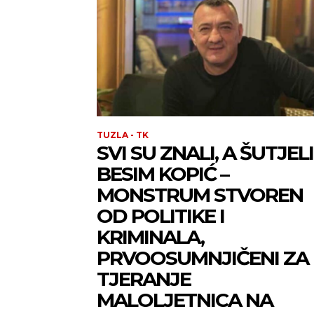
TUZLA - TK
SVI SU ZNALI, A ŠUTJELI
BESIM KOPIĆ –
MONSTRUM STVOREN
OD POLITIKE I
KRIMINALA,
PRVOOSUMNJIČENI ZA
TJERANJE
MALOLJETNICA NA