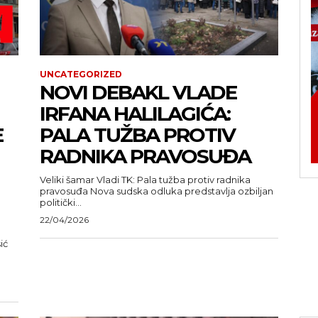
UNCATEGORIZED
NOVI DEBAKL VLADE
IRFANA HALILAGIĆA:
E
PALA TUŽBA PROTIV
RADNIKA PRAVOSUĐA
Veliki šamar Vladi TK: Pala tužba protiv radnika
pravosuđa Nova sudska odluka predstavlja ozbiljan
politički...
22/04/2026
ić
u