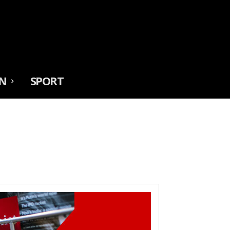
N
SPORT