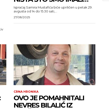
Ispraćaj Samira Mustafića biće upriličen u petak 29.
avgusta od 14 do 15.30 sati,...
27/08/2025
tiv
CRNA HRONIKA
:
OVO JE POMAHNITALI
NEVRES BILALIĆ IZ