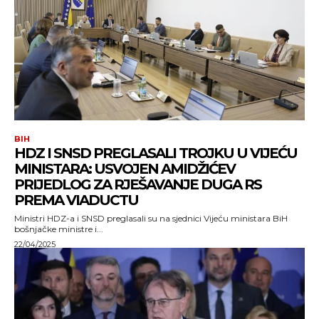
BIH
HDZ I SNSD PREGLASALI TROJKU U VIJEĆU
MINISTARA: USVOJEN AMIDŽIĆEV
PRIJEDLOG ZA RJEŠAVANJE DUGA RS
PREMA VIADUCTU
Ministri HDZ-a i SNSD preglasali su na sjednici Vijeću ministara BiH
bošnjačke ministre i...
22/04/2025