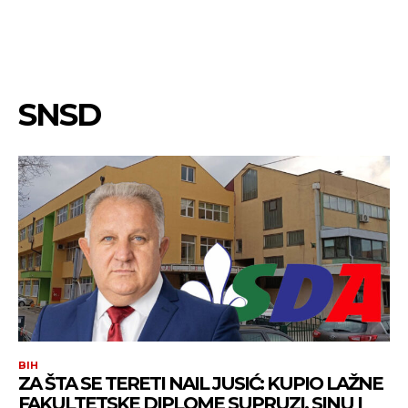
SNSD
BIH
ZA ŠTA SE TERETI NAIL JUSIĆ: KUPIO LAŽNE
FAKULTETSKE DIPLOME SUPRUZI, SINU I