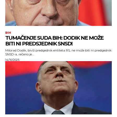
BIH
TUMAČENJE SUDA BIH: DODIK NE MOŽE
BITI NI PREDSJEDNIK SNSD!
Milorad Dodik, bivši predsjednik entiteta RS, ne može biti ni predsjednik
SNSD-a, rečeno je...
14/10/2025