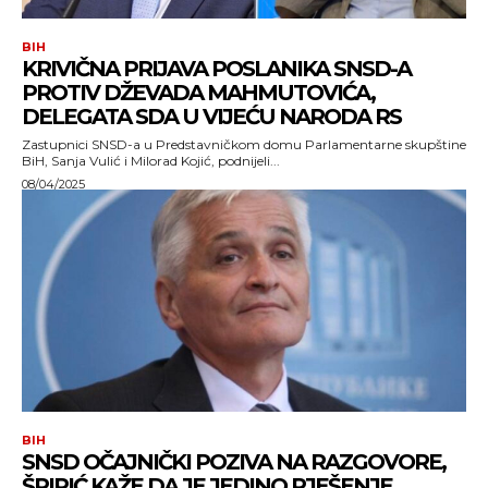
BIH
KRIVIČNA PRIJAVA POSLANIKA SNSD-A
PROTIV DŽEVADA MAHMUTOVIĆA,
DELEGATA SDA U VIJEĆU NARODA RS
Zastupnici SNSD-a u Predstavničkom domu Parlamentarne skupštine
BiH, Sanja Vulić i Milorad Kojić, podnijeli...
08/04/2025
BIH
SNSD OČAJNIČKI POZIVA NA RAZGOVORE,
ŠPIRIĆ KAŽE DA JE JEDINO RJEŠENJE