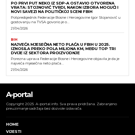
PO PRVI PUT NEKO IZ SDP-A OSTAVIO OTVORENA
VRATA: STOJNOVIĆ TVRDI, NAKON IZBORA MOGUĆI I
NOVI SAVEZI NA POLITIČKOJ SCENI FBIH
Potpredsjednik Federacije Bosne i Hercegovine Igor Stojanović u
gostovanju na TVSA govorio je o...
21/04/2026
BIH
NAJVEĆA MJESEČNA NETO PLAĆA U FBIH U 2025.
IZNOSILA PREKO POLA MILIONA KM, MEĐU TOP TRI
DVIJE IZ SEKTORA PROIZVODNJE
Porezna uprava Federacije Bosne i Hercegovine objavila je da je
najveća mjesečna neto plaća...
21/04/2026
A-portal
Copyright 2025. A-portal.info. Sva prava pridržana. Zabranjeno
preuzimanje sadržaja bez dozvole izdavača.
HOME
VIJESTI