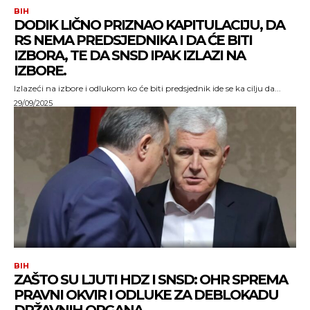
BIH
DODIK LIČNO PRIZNAO KAPITULACIJU, DA
RS NEMA PREDSJEDNIKA I DA ĆE BITI
IZBORA, TE DA SNSD IPAK IZLAZI NA
IZBORE.
Izlazeći na izbore i odlukom ko će biti predsjednik ide se ka cilju da...
29/09/2025
BIH
ZAŠTO SU LJUTI HDZ I SNSD: OHR SPREMA
PRAVNI OKVIR I ODLUKE ZA DEBLOKADU