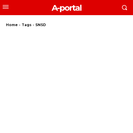
A-portal
Home
Tags
SNSD