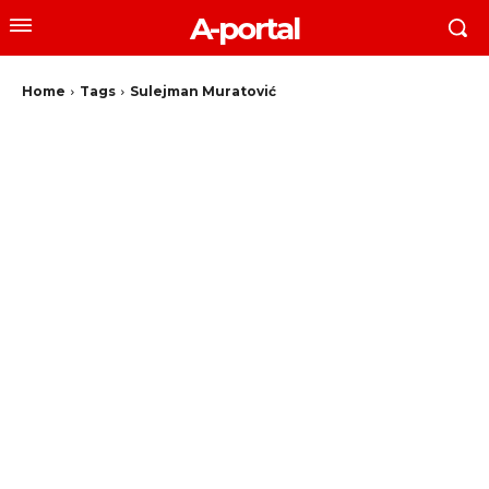
A-portal
Home
Tags
Sulejman Muratović