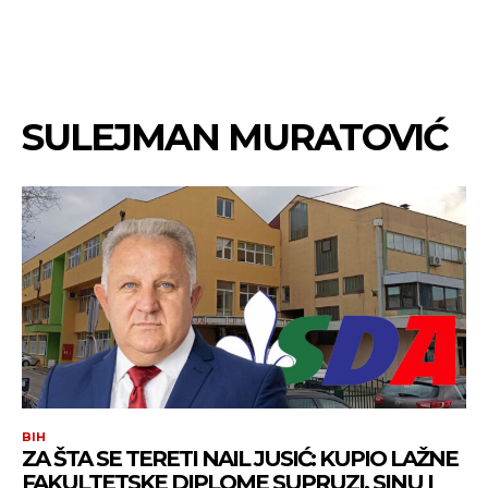
SULEJMAN MURATOVIĆ
BIH
ZA ŠTA SE TERETI NAIL JUSIĆ: KUPIO LAŽNE
FAKULTETSKE DIPLOME SUPRUZI, SINU I