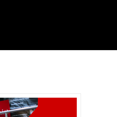
SPORT
MORE