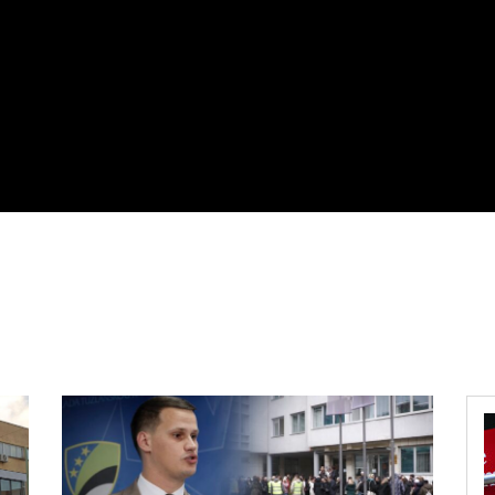
POLITIKA
EKONOMIJA
MAGAZIN