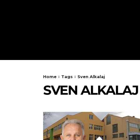
HOME
VIJESTI
Home
Tags
Sven Alkalaj
SVEN ALKALAJ