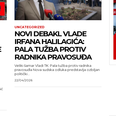
UNCATEGORIZED
NOVI DEBAKL VLADE
IRFANA HALILAGIĆA:
E
PALA TUŽBA PROTIV
RADNIKA PRAVOSUĐA
Veliki šamar Vladi TK: Pala tužba protiv radnika
pravosuđa Nova sudska odluka predstavlja ozbiljan
politički...
22/04/2026
ić
u