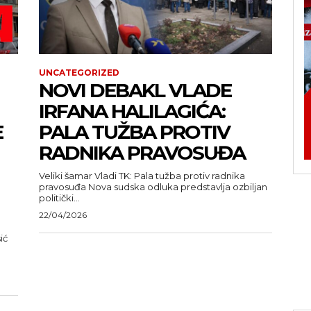
UNCATEGORIZED
NOVI DEBAKL VLADE
IRFANA HALILAGIĆA:
E
PALA TUŽBA PROTIV
RADNIKA PRAVOSUĐA
Veliki šamar Vladi TK: Pala tužba protiv radnika
pravosuđa Nova sudska odluka predstavlja ozbiljan
politički...
22/04/2026
ić
u