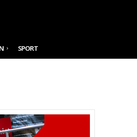
N
SPORT