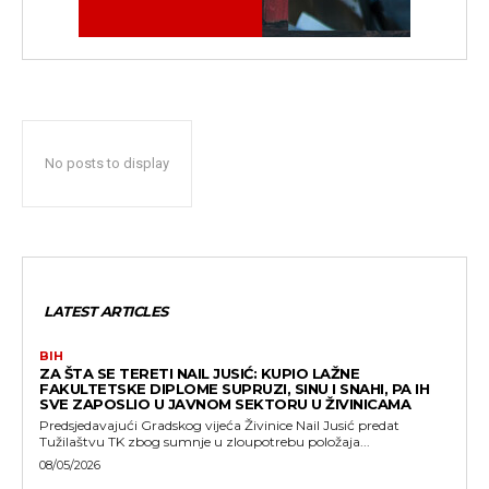
No posts to display
LATEST ARTICLES
BIH
ZA ŠTA SE TERETI NAIL JUSIĆ: KUPIO LAŽNE
FAKULTETSKE DIPLOME SUPRUZI, SINU I SNAHI, PA IH
SVE ZAPOSLIO U JAVNOM SEKTORU U ŽIVINICAMA
Predsjedavajući Gradskog vijeća Živinice Nail Jusić predat
Tužilaštvu TK zbog sumnje u zloupotrebu položaja...
08/05/2026