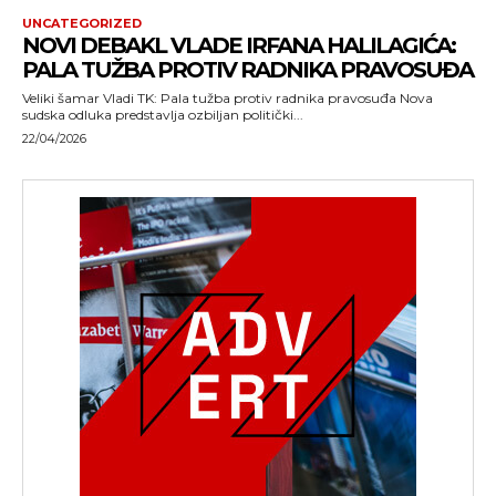
UNCATEGORIZED
NOVI DEBAKL VLADE IRFANA HALILAGIĆA:
PALA TUŽBA PROTIV RADNIKA PRAVOSUĐA
Veliki šamar Vladi TK: Pala tužba protiv radnika pravosuđa Nova
sudska odluka predstavlja ozbiljan politički...
22/04/2026