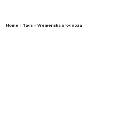
A-portal
Home
Tags
Vremenska prognoza