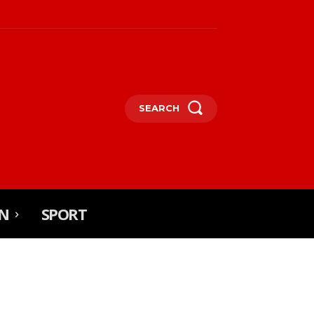
SEARCH
N
SPORT