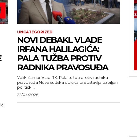
UNCATEGORIZED
NOVI DEBAKL VLADE
IRFANA HALILAGIĆA:
E
PALA TUŽBA PROTIV
RADNIKA PRAVOSUĐA
Veliki šamar Vladi TK: Pala tužba protiv radnika
pravosuđa Nova sudska odluka predstavlja ozbiljan
politički...
22/04/2026
ić
u