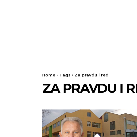
Home
Tags
Za pravdu i red
ZA PRAVDU I 