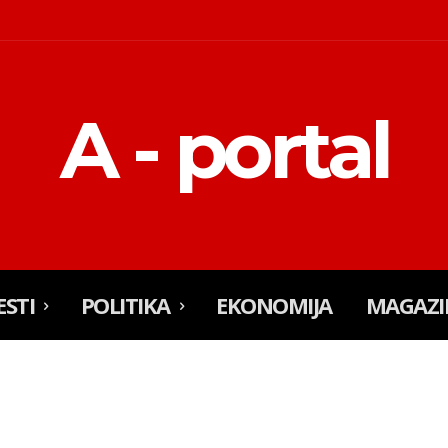
A - portal
ESTI
POLITIKA
EKONOMIJA
MAGAZI