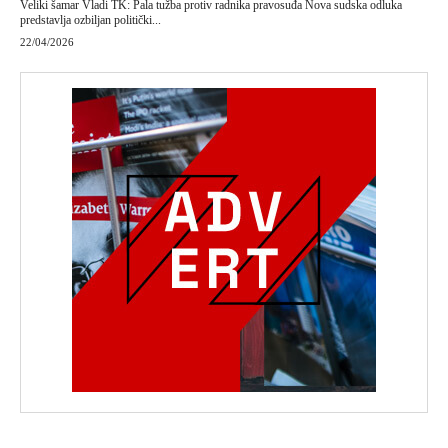
Veliki šamar Vladi TK: Pala tužba protiv radnika pravosuđa Nova sudska odluka
predstavlja ozbiljan politički...
22/04/2026