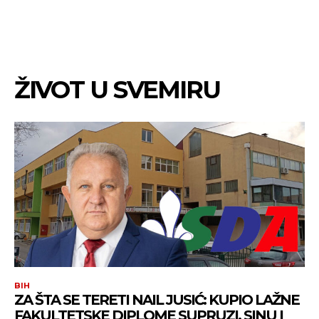
ŽIVOT U SVEMIRU
BIH
ZA ŠTA SE TERETI NAIL JUSIĆ: KUPIO LAŽNE
FAKULTETSKE DIPLOME SUPRUZI, SINU I