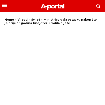
A-portal
Home
Vijesti
Svijet
Ministrica dala ostavku nakon što
je prije 35 godina tinejdžeru rodila dijete