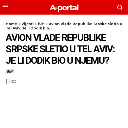
A-portal
Home
Vijesti
BiH
Avion Vlade Republike Srpske sletio u
Tel Aviv: Je li Dodik bio...
AVION VLADE REPUBLIKE
SRPSKE SLETIO U TEL AVIV:
JE LI DODIK BIO U NJEMU?
BIH
320