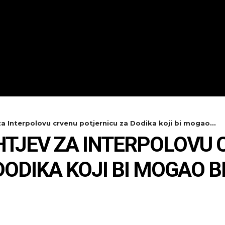
a Interpolovu crvenu potjernicu za Dodika koji bi mogao...
HTJEV ZA INTERPOLOVU 
ODIKA KOJI BI MOGAO B