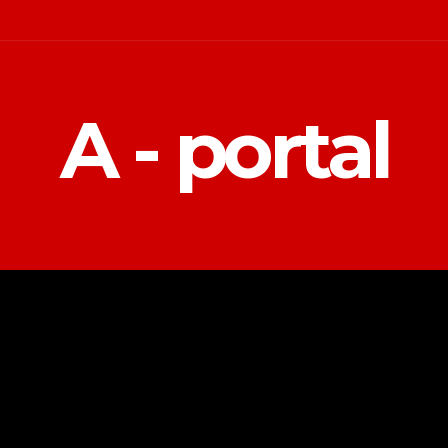
A - portal
POLITIKA
EKONOMIJA
MAGAZIN