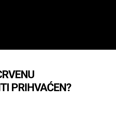
CRVENU
ITI PRIHVAĆEN?