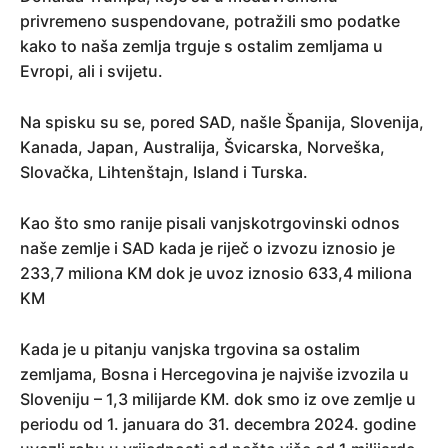
privremeno suspendovane, potražili smo podatke
kako to naša zemlja trguje s ostalim zemljama u
Evropi, ali i svijetu.
Na spisku su se, pored SAD, našle Španija, Slovenija,
Kanada, Japan, Australija, Švicarska, Norveška,
Slovačka, Lihtenštajn, Island i Turska.
Kao što smo ranije pisali vanjskotrgovinski odnos
naše zemlje i SAD kada je riječ o izvozu iznosio je
233,7 miliona KM dok je uvoz iznosio 633,4 miliona
KM
Kada je u pitanju vanjska trgovina sa ostalim
zemljama, Bosna i Hercegovina je najviše izvozila u
Sloveniju – 1,3 milijarde KM. dok smo iz ove zemlje u
periodu od 1. januara do 31. decembra 2024. godine