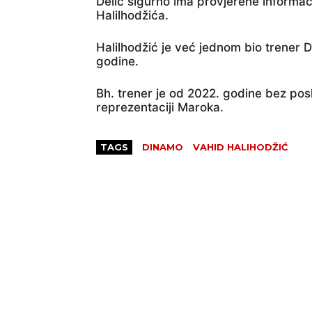
Delić sigurno ima provjerene informaci
Halilhodžića.
Halilhodžić je već jednom bio trener 
godine.
Bh. trener je od 2022. godine bez pos
reprezentaciji Maroka.
TAGS
DINAMO
VAHID HALIHODŽIĆ