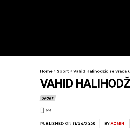
Home
Sport
Vahid Halihodžić se vraća
VAHID HALIHODŽ
SPORT
644
PUBLISHED ON
BY
ADMIN
11/04/2025