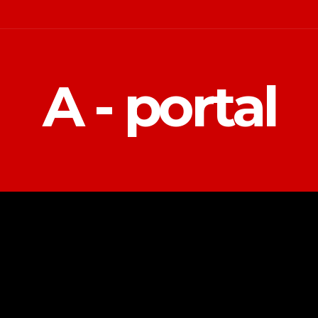
A - portal
POLITIKA
EKONOMIJA
MAGAZIN