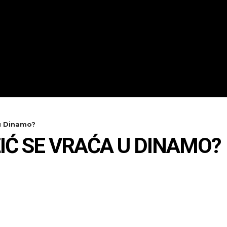
 u Dinamo?
IĆ SE VRAĆA U DINAMO?