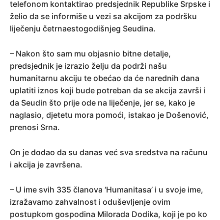
telefonom kontaktirao predsjednik Republike Srpske i
želio da se informiše u vezi sa akcijom za podršku
liječenju četrnaestogodišnjeg Seudina.
– Nakon što sam mu objasnio bitne detalje,
predsjednik je izrazio želju da podrži našu
humanitarnu akciju te obećao da će narednih dana
uplatiti iznos koji bude potreban da se akcija završi i
da Seudin što prije ode na liječenje, jer se, kako je
naglasio, djetetu mora pomoći, istakao je Došenović,
prenosi Srna.
On je dodao da su danas već sva sredstva na računu
i akcija je završena.
– U ime svih 335 članova ‘Humanitasa’ i u svoje ime,
izražavamo zahvalnost i oduševljenje ovim
postupkom gospodina Milorada Dodika, koji je po ko