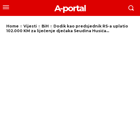
A-portal
Home
Vijesti
BiH
Dodik kao predsjednik RS-a uplatio
102.000 KM za liječenje dječaka Seudina Husića...