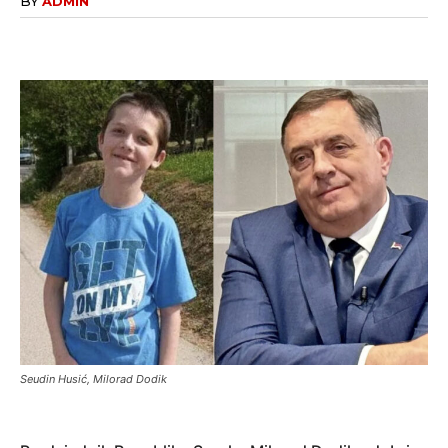
BY
ADMIN
Seudin Husić, Milorad Dodik