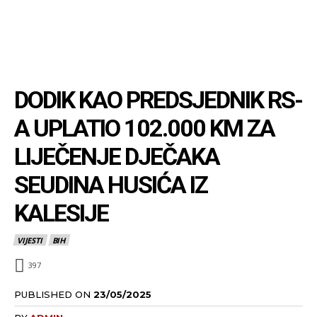
DODIK KAO PREDSJEDNIK RS-
A UPLATIO 102.000 KM ZA
LIJEČENJE DJEČAKA
SEUDINA HUSIĆA IZ
KALESIJE
VIJESTI
BIH
397
PUBLISHED ON
23/05/2025