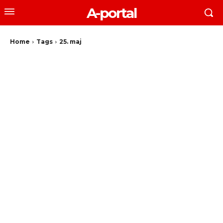
A-portal
Home
Tags
25. maj