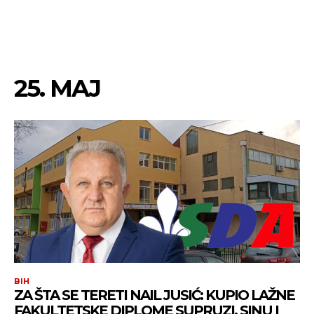
25. MAJ
BIH
ZA ŠTA SE TERETI NAIL JUSIĆ: KUPIO LAŽNE
FAKULTETSKE DIPLOME SUPRUZI, SINU I