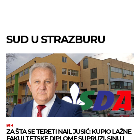
SUD U STRAZBURU
BIH
ZA ŠTA SE TERETI NAIL JUSIĆ: KUPIO LAŽNE
FAKULTETSKE DIPLOME SUPRUZI, SINU I