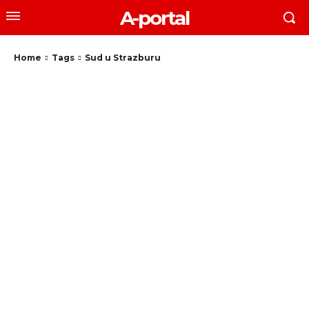
A-portal
Home
Tags
Sud u Strazburu