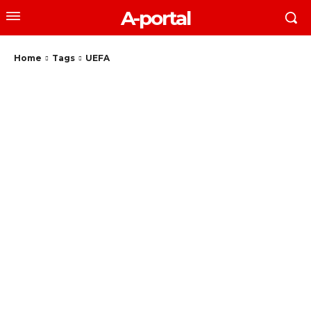
A-portal
Home
Tags
UEFA