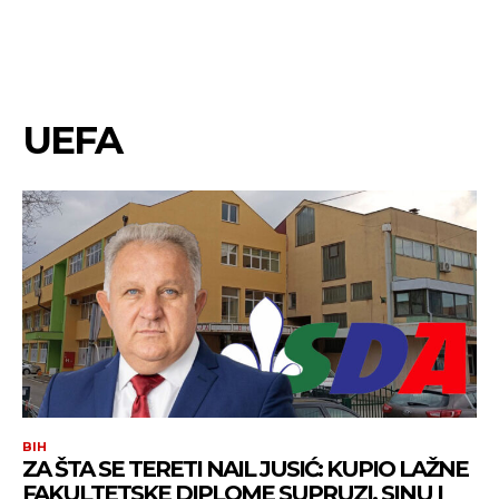
UEFA
BIH
ZA ŠTA SE TERETI NAIL JUSIĆ: KUPIO LAŽNE
FAKULTETSKE DIPLOME SUPRUZI, SINU I