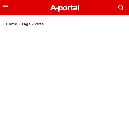
A-portal
Home
Tags
Veze