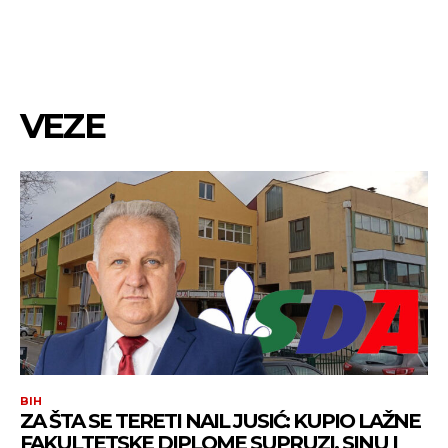
VEZE
BIH
ZA ŠTA SE TERETI NAIL JUSIĆ: KUPIO LAŽNE
FAKULTETSKE DIPLOME SUPRUZI, SINU I