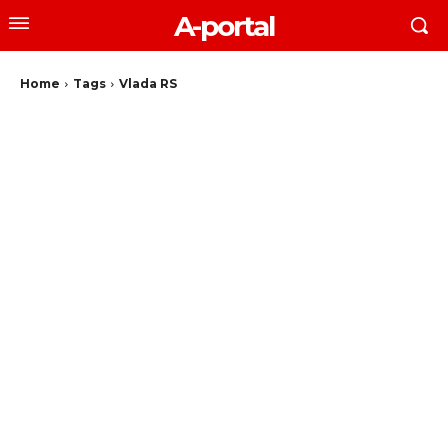
A-portal
Home
Tags
Vlada RS