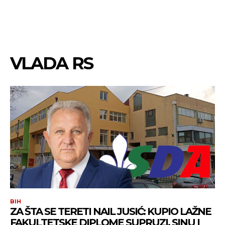
VLADA RS
BIH
ZA ŠTA SE TERETI NAIL JUSIĆ: KUPIO LAŽNE
FAKULTETSKE DIPLOME SUPRUZI, SINU I