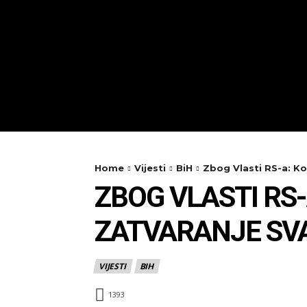
Home
Vijesti
BiH
Zbog Vlasti RS-a: Ko
ZBOG VLASTI RS
ZATVARANJE SVA
VIJESTI
BIH
1393