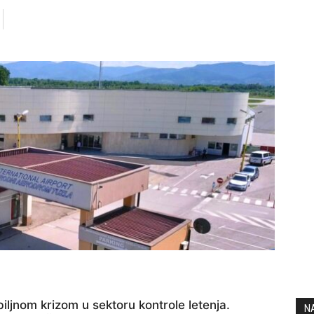
ljnom krizom u sektoru kontrole letenja.
N