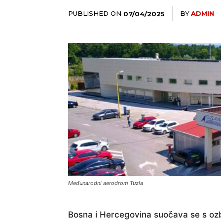
PUBLISHED ON
BY
ADMIN
07/04/2025
Međunarodni aerodrom Tuzla
Bosna i Hercegovina suočava se s ozbi