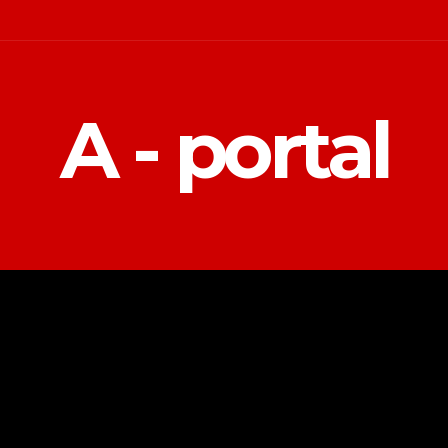
A - portal
POLITIKA
EKONOMIJA
MAGAZIN