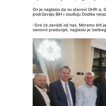
On je naglasio da su stavovi OHR-a, S
podržavaju BiH i osuđuju Dodika neopho
-Sve će zavisiti od nas. Moramo biti j
osnovni preduvjet, naglasio je Izetbeg