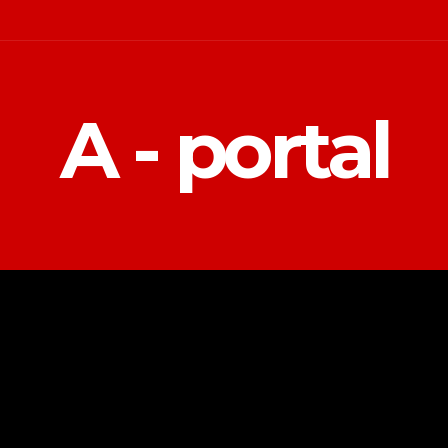
A - portal
POLITIKA
EKONOMIJA
MAGAZIN