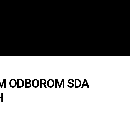
IM ODBOROM SDA
H