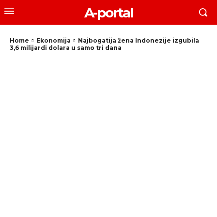
A-portal
Home
Ekonomija
Najbogatija žena Indonezije izgubila
3,6 milijardi dolara u samo tri dana