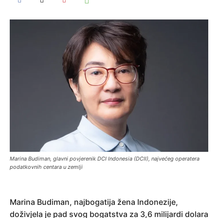
Marina Budiman, glavni povjerenik DCI Indonesia (DCII), najvećeg operatera
podatkovnih centara u zemlji
Marina Budiman, najbogatija žena Indonezije,
doživjela je pad svog bogatstva za 3,6 milijardi dolara