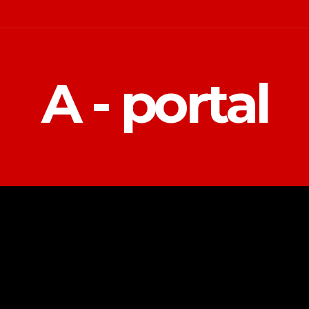
A - portal
POLITIKA
EKONOMIJA
MAGAZIN