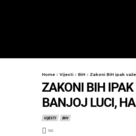
Home
Vijesti
BiH
Zakoni BiH ipak važe 
ZAKONI BIH IPAK
BANJOJ LUCI, HA
VIJESTI
BIH
562