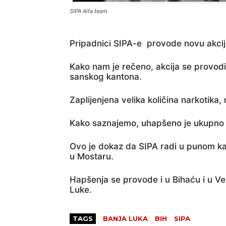
SIPA Alfa team
Pripadnici SIPA-e provode novu akcij
Kako nam je rečeno, akcija se provodi
sanskog kantona.
Zaplijenjena velika količina narkotika,
Kako saznajemo, uhapšeno je ukupno 
Ovo je dokaz da SIPA radi u punom kap
u Mostaru.
Hapšenja se provode i u Bihaću i u Vel
Luke.
TAGS
BANJA LUKA
BIH
SIPA