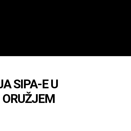
JA SIPA-E U
RI ORUŽJEM