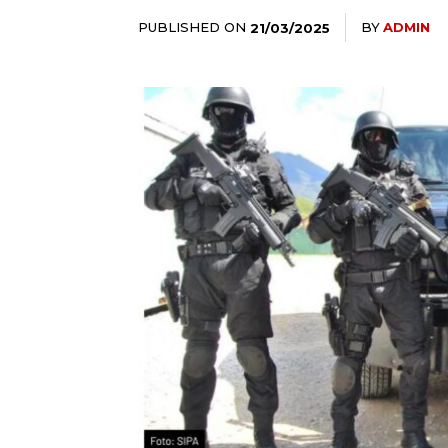
PUBLISHED ON
BY
ADMIN
21/03/2025