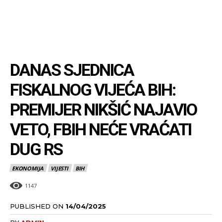
DANAS SJEDNICA
FISKALNOG VIJEĆA BIH:
PREMIJER NIKŠIĆ NAJAVIO
VETO, FBIH NEĆE VRAĆATI
DUG RS
EKONOMIJA
VIJESTI
BIH
1147
PUBLISHED ON
14/04/2025