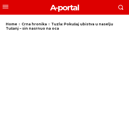
A-portal
Home
Crna hronika
Tuzla: Pokušaj ubistva u naselju
Tušanj – sin nasrnuo na oca