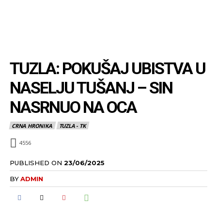
TUZLA: POKUŠAJ UBISTVA U
NASELJU TUŠANJ – SIN
NASRNUO NA OCA
CRNA HRONIKA
TUZLA - TK
4556
PUBLISHED ON
23/06/2025
BY
ADMIN