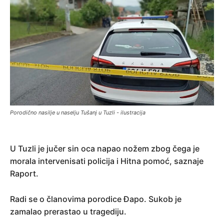
Porodično nasilje u naselju Tušanj u Tuzli - ilustracija
U Tuzli je jučer sin oca napao nožem zbog čega je
morala intervenisati policija i Hitna pomoć, saznaje
Raport.
Radi se o članovima porodice Đapo. Sukob je
zamalao prerastao u tragediju.