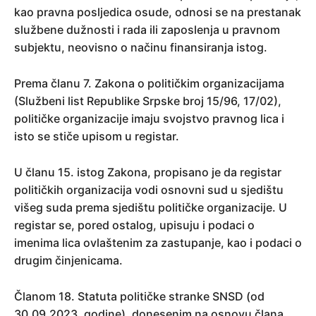
kao pravna posljedica osude, odnosi se na prestanak
službene dužnosti i rada ili zaposlenja u pravnom
subjektu, neovisno o načinu finansiranja istog.
Prema članu 7. Zakona o političkim organizacijama
(Službeni list Republike Srpske broj 15/96, 17/02),
političke organizacije imaju svojstvo pravnog lica i
isto se stiče upisom u registar.
U članu 15. istog Zakona, propisano je da registar
političkih organizacija vodi osnovni sud u sjedištu
višeg suda prema sjedištu političke organizacije. U
registar se, pored ostalog, upisuju i podaci o
imenima lica ovlaštenim za zastupanje, kao i podaci o
drugim činjenicama.
Članom 18. Statuta političke stranke SNSD (od
30.09.2023. godine), donesenim na osnovu člana