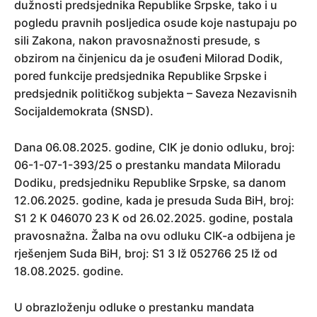
dužnosti predsjednika Republike Srpske, tako i u
pogledu pravnih posljedica osude koje nastupaju po
sili Zakona, nakon pravosnažnosti presude, s
obzirom na činjenicu da je osuđeni Milorad Dodik,
pored funkcije predsjednika Republike Srpske i
predsjednik političkog subjekta – Saveza Nezavisnih
Socijaldemokrata (SNSD).
Dana 06.08.2025. godine, CIK je donio odluku, broj:
06-1-07-1-393/25 o prestanku mandata Miloradu
Dodiku, predsjedniku Republike Srpske, sa danom
12.06.2025. godine, kada je presuda Suda BiH, broj:
S1 2 K 046070 23 K od 26.02.2025. godine, postala
pravosnažna. Žalba na ovu odluku CIK-a odbijena je
rješenjem Suda BiH, broj: S1 3 Iž 052766 25 Iž od
18.08.2025. godine.
U obrazloženju odluke o prestanku mandata