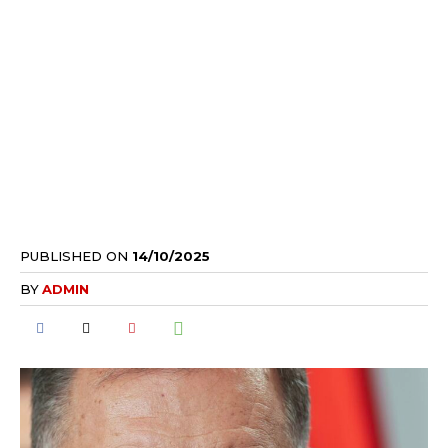
PUBLISHED ON
14/10/2025
BY
ADMIN