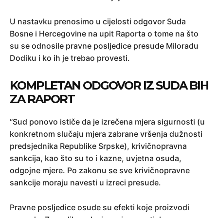
U nastavku prenosimo u cijelosti odgovor Suda
Bosne i Hercegovine na upit Raporta o tome na što
su se odnosile pravne posljedice presude Miloradu
Dodiku i ko ih je trebao provesti.
KOMPLETAN ODGOVOR IZ SUDA BIH
ZA RAPORT
“Sud ponovo ističe da je izrečena mjera sigurnosti (u
konkretnom slučaju mjera zabrane vršenja dužnosti
predsjednika Republike Srpske), krivičnopravna
sankcija, kao što su to i kazne, uvjetna osuda,
odgojne mjere. Po zakonu se sve krivičnopravne
sankcije moraju navesti u izreci presude.
Pravne posljedice osude su efekti koje proizvodi