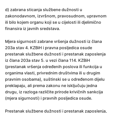
d) zabrana sticanja službene dužnosti u
zakonodavnom, izvršnom, pravosudnom, upravnom
ili bilo kojem organu koji se u cijelosti ili djelimično
finansira iz javnih sredstava.
Mjera sigurnosti zabrane vršenja dužnosti iz člana
203a stav 4. KZBiH i pravna posljedica osude
prestanak službene dužnosti i prestanak zaposlenja
iz člana 203a stav 5. u vezi člana 114. KZBiH
(prestanak vršenja određenih poslova ili funkcija u
organima vlasti, privrednim društvima ili u drugim
pravnim osobama), suštinski se u određenom dijelu
preklapaju, ali prema zakonu ne isključuju jedna
drugu, iz razloga različite prirode krivičnih sankcija
(mjera sigurnosti) i pravnih posljedica osude.
Prestanak službene dužnosti i prestanak zaposlenja,