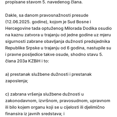
propisane stavom 5. navedenog člana.
Dakle, sa danom pravosnažnosti presude
(12.06.2025. godine), kojom je Sud Bosne i
Hercegovine tada optuženog Milorada Dodika osudio
na kaznu zatvora u trajanju od jedne godine uz mjeru
sigurnosti zabrane obavljanja dužnosti predsjednika
Republike Srpske u trajanju od 6 godina, nastupile su
i pravne posljedice takve osude, shodno stavu 5.
člana 203a KZBiH i to:
a) prestanak službene dužnosti i prestanak
zaposlenja;
c) zabrana vršenja službene dužnosti u
zakonodavnom, izvršnom, pravosudnom, upravnom
ili bilo kojem organu koji se u cijelosti ili djelimično
finansira iz javnih sredstava; i