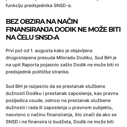
funkciju predsjednika SNSD-a.
BEZ OBZIRA NA NAČIN
FINANSIRANJA DODIK NE MOŽE BITI
NA ČELU SNSD-A
Prvi put od 1. augusta kako je objavljena
drugostepena presuda Miloradu Dodiku, Sud BiH je
na upit Raporta pojasnio zašto Dodik ne može biti ni
predsjednik političke stranke.
Sud BiH je razjasnio da se prestanak službene
dužnosti Dodiku i prestanak zaposlenja, kao pravna
posljedica osude, odnosi na prestanak službene
dužnosti i rada ili zaposlenja u pravnom subjektu,
neovisno o načinu finansiranja, što znači da ako se
SNSD i ne finansira iz budžeta, Dodik ne može biti