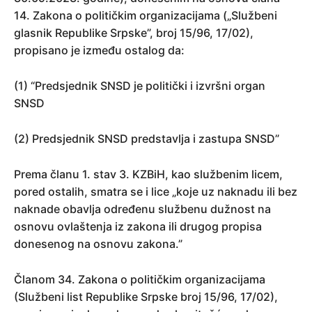
14. Zakona o političkim organizacijama („Službeni
glasnik Republike Srpske”, broj 15/96, 17/02),
propisano je između ostalog da:
(1) “Predsjednik SNSD je politički i izvršni organ
SNSD
(2) Predsjednik SNSD predstavlja i zastupa SNSD”
Prema članu 1. stav 3. KZBiH, kao službenim licem,
pored ostalih, smatra se i lice „koje uz naknadu ili bez
naknade obavlja određenu službenu dužnost na
osnovu ovlaštenja iz zakona ili drugog propisa
donesenog na osnovu zakona.”
Članom 34. Zakona o političkim organizacijama
(Službeni list Republike Srpske broj 15/96, 17/02),