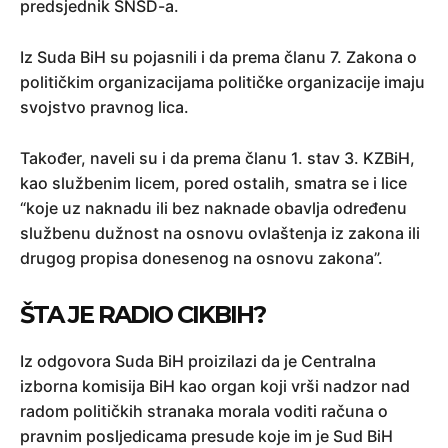
predsjednik SNSD-a.
Iz Suda BiH su pojasnili i da prema članu 7. Zakona o
političkim organizacijama političke organizacije imaju
svojstvo pravnog lica.
Također, naveli su i da prema članu 1. stav 3. KZBiH,
kao službenim licem, pored ostalih, smatra se i lice
“koje uz naknadu ili bez naknade obavlja određenu
službenu dužnost na osnovu ovlaštenja iz zakona ili
drugog propisa donesenog na osnovu zakona”.
ŠTA JE RADIO CIKBIH?
Iz odgovora Suda BiH proizilazi da je Centralna
izborna komisija BiH kao organ koji vrši nadzor nad
radom političkih stranaka morala voditi računa o
pravnim posljedicama presude koje im je Sud BiH