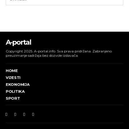
A-portal
Copyright 2025. A-portal.info. Sva prava pridržana. Zabranjeno
preuzimanje sadržaja bez dozvole izdavača.
HOME
VIJESTI
EKONOMIJA
POLITIKA
SPORT