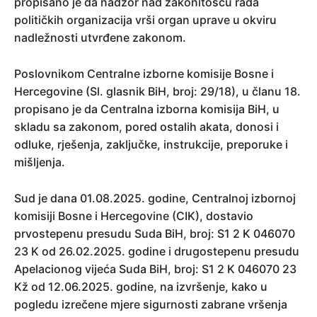
propisano je da nadzor nad zakonitošću rada
političkih organizacija vrši organ uprave u okviru
nadležnosti utvrđene zakonom.
Poslovnikom Centralne izborne komisije Bosne i
Hercegovine (Sl. glasnik BiH, broj: 29/18), u članu 18.
propisano je da Centralna izborna komisija BiH, u
skladu sa zakonom, pored ostalih akata, donosi i
odluke, rješenja, zaključke, instrukcije, preporuke i
mišljenja.
Sud je dana 01.08.2025. godine, Centralnoj izbornoj
komisiji Bosne i Hercegovine (CIK), dostavio
prvostepenu presudu Suda BiH, broj: S1 2 K 046070
23 K od 26.02.2025. godine i drugostepenu presudu
Apelacionog vijeća Suda BiH, broj: S1 2 K 046070 23
Kž od 12.06.2025. godine, na izvršenje, kako u
pogledu izrečene mjere sigurnosti zabrane vršenja