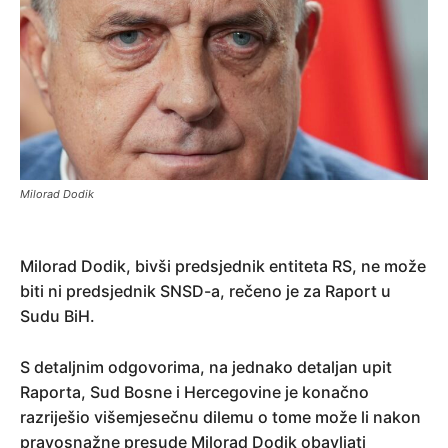
Milorad Dodik
Milorad Dodik, bivši predsjednik entiteta RS, ne može
biti ni predsjednik SNSD-a, rečeno je za Raport u
Sudu BiH.
S detaljnim odgovorima, na jednako detaljan upit
Raporta, Sud Bosne i Hercegovine je konačno
razriješio višemjesečnu dilemu o tome može li nakon
pravosnažne presude Milorad Dodik obavljati