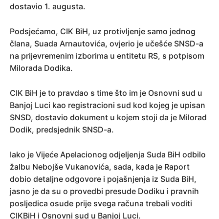
dostavio 1. augusta.
Podsjećamo, CIK BiH, uz protivljenje samo jednog
člana, Suada Arnautovića, ovjerio je učešće SNSD-a
na prijevremenim izborima u entitetu RS, s potpisom
Milorada Dodika.
CIK BiH je to pravdao s time što im je Osnovni sud u
Banjoj Luci kao registracioni sud kod kojeg je upisan
SNSD, dostavio dokument u kojem stoji da je Milorad
Dodik, predsjednik SNSD-a.
Iako je Vijeće Apelacionog odjeljenja Suda BiH odbilo
žalbu Nebojše Vukanovića, sada, kada je Raport
dobio detaljne odgovore i pojašnjenja iz Suda BiH,
jasno je da su o provedbi presude Dodiku i pravnih
posljedica osude prije svega računa trebali voditi
CIKBiH i Osnovni sud u Banjoj Luci.