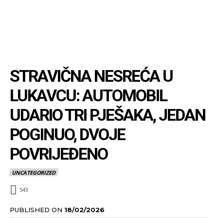
STRAVIČNA NESREĆA U
LUKAVCU: AUTOMOBIL
UDARIO TRI PJEŠAKA, JEDAN
POGINUO, DVOJE
POVRIJEĐENO
UNCATEGORIZED
543
PUBLISHED ON
18/02/2026