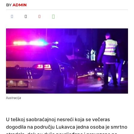
BY
ADMIN
Ilustracija
U teškoj saobraćajnoj nesreći koja se večeras
dogodila na području Lukavca jedna osoba je smrtno