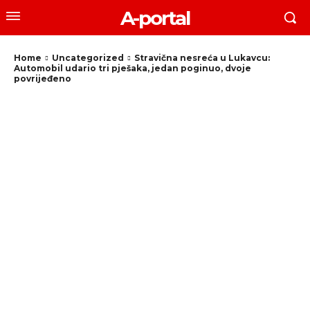
A-portal
Home
Uncategorized
Stravična nesreća u Lukavcu:
Automobil udario tri pješaka, jedan poginuo, dvoje
povrijeđeno