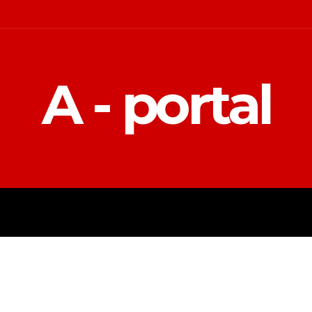
A - portal
POLITIKA
EKONOMIJA
MAGAZIN