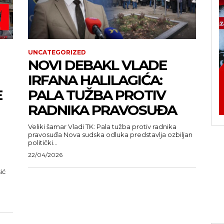
UNCATEGORIZED
NOVI DEBAKL VLADE
IRFANA HALILAGIĆA:
E
PALA TUŽBA PROTIV
RADNIKA PRAVOSUĐA
Veliki šamar Vladi TK: Pala tužba protiv radnika
pravosuđa Nova sudska odluka predstavlja ozbiljan
politički...
22/04/2026
ić
u