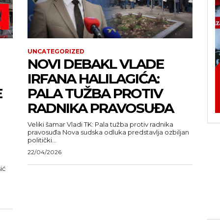
UNCATEGORIZED
NOVI DEBAKL VLADE
IRFANA HALILAGIĆA:
E
PALA TUŽBA PROTIV
RADNIKA PRAVOSUĐA
Veliki šamar Vladi TK: Pala tužba protiv radnika
pravosuđa Nova sudska odluka predstavlja ozbiljan
politički...
22/04/2026
ić
u