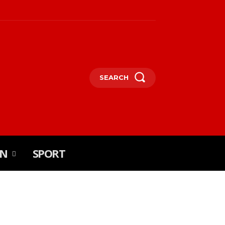
SEARCH
IN
SPORT