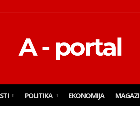
A - portal
ESTI
POLITIKA
EKONOMIJA
MAGAZ