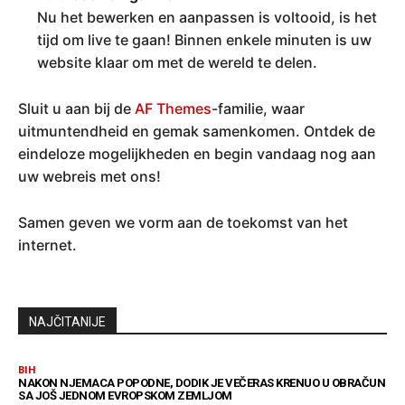
Nu het bewerken en aanpassen is voltooid, is het
tijd om live te gaan! Binnen enkele minuten is uw
website klaar om met de wereld te delen.
Sluit u aan bij de
AF Themes
-familie, waar
uitmuntendheid en gemak samenkomen. Ontdek de
eindeloze mogelijkheden en begin vandaag nog aan
uw webreis met ons!
Samen geven we vorm aan de toekomst van het
internet.
NAJČITANIJE
BIH
NAKON NJEMACA POPODNE, DODIK JE VEČERAS KRENUO U OBRAČUN
SA JOŠ JEDNOM EVROPSKOM ZEMLJOM