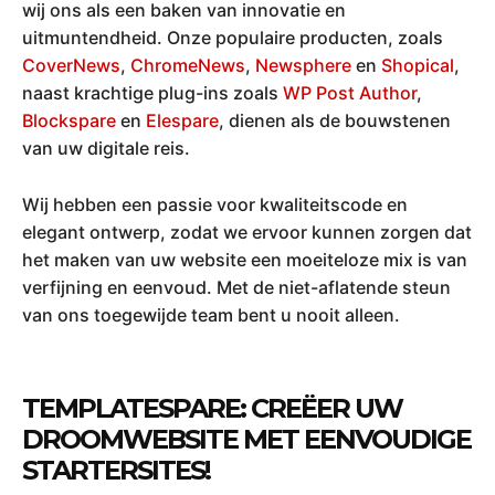
wij ons als een baken van innovatie en
uitmuntendheid. Onze populaire producten, zoals
CoverNews
,
ChromeNews
,
Newsphere
en
Shopical
,
naast krachtige plug-ins zoals
WP Post Author
,
Blockspare
en
Elespare
, dienen als de bouwstenen
van uw digitale reis.
Wij hebben een passie voor kwaliteitscode en
elegant ontwerp, zodat we ervoor kunnen zorgen dat
het maken van uw website een moeiteloze mix is ​​van
verfijning en eenvoud. Met de niet-aflatende steun
van ons toegewijde team bent u nooit alleen.
TEMPLATESPARE
: CREËER UW
DROOMWEBSITE MET EENVOUDIGE
STARTERSITES!