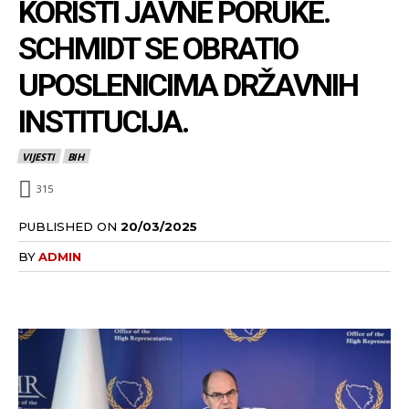
KORISTI JAVNE PORUKE.
SCHMIDT SE OBRATIO
UPOSLENICIMA DRŽAVNIH
INSTITUCIJA.
VIJESTI
BIH
315
PUBLISHED ON
20/03/2025
BY
ADMIN