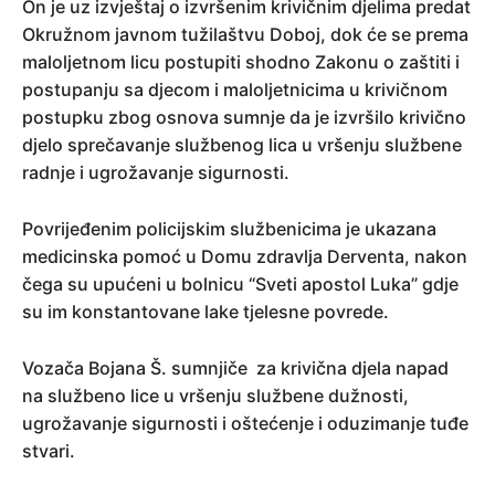
On je uz izvještaj o izvršenim krivičnim djelima predat
Okružnom javnom tužilaštvu Doboj, dok će se prema
maloljetnom licu postupiti shodno Zakonu o zaštiti i
postupanju sa djecom i maloljetnicima u krivičnom
postupku zbog osnova sumnje da je izvršilo krivično
djelo sprečavanje službenog lica u vršenju službene
radnje i ugrožavanje sigurnosti.
Povrijeđenim policijskim službenicima je ukazana
medicinska pomoć u Domu zdravlja Derventa, nakon
čega su upućeni u bolnicu “Sveti apostol Luka” gdje
su im konstantovane lake tjelesne povrede.
Vozača Bojana Š. sumnjiče za krivična djela napad
na službeno lice u vršenju službene dužnosti,
ugrožavanje sigurnosti i oštećenje i oduzimanje tuđe
stvari.