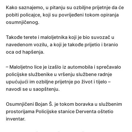
Kako saznajemo, u pitanju su ozbiljne prijetnje da će
pobiti policajce, koji su povrijeđeni tokom opiranja
osumnjičenog.
Takođe terete i maloljetnika koji je bio suvozač u
navedenom vozilu, a koji je takođe prijetio i branio
oca od hapšenja.
– Maloljetno lice je izašlo iz automobila i sprečavalo
policijske službenike u vršenju službene radnje
upućujući im ozbiljne prijetnje po život i tijelo –
navodi se u saopštenju.
Osumnjičeni Bojan Š. je tokom boravka u službenim
prostorijama Policijske stanice Derventa oštetio
inventar.