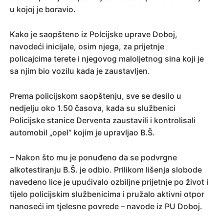
u kojoj je boravio.
Kako je saopšteno iz Polcijske uprave Doboj,
navodeći inicijale, osim njega, za prijetnje
policajcima terete i njegovog maloljetnog sina koji je
sa njim bio vozilu kada je zaustavljen.
Prema policijskom saopštenju, sve se desilo u
nedjelju oko 1.50 časova, kada su službenici
Policijske stanice Derventa zaustavili i kontrolisali
automobil „opel“ kojim je upravljao B.Š.
– Nakon što mu je ponuđeno da se podvrgne
alkotestiranju B.Š. je odbio. Prilikom lišenja slobode
navedeno lice je upućivalo ozbiljne prijetnje po život i
tijelo policijskim službenicima i pružalo aktivni otpor
nanoseći im tjelesne povrede – navode iz PU Doboj.