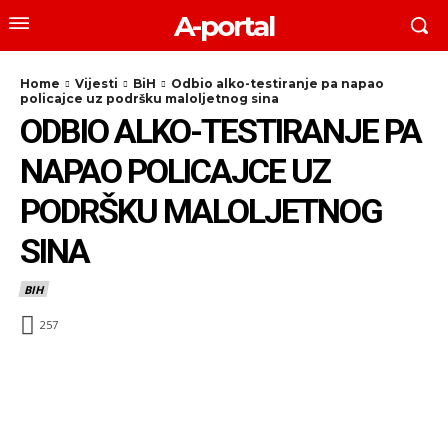
A-portal
Home
Vijesti
BiH
Odbio alko-testiranje pa napao
policajce uz podršku maloljetnog sina
ODBIO ALKO-TESTIRANJE PA
NAPAO POLICAJCE UZ
PODRŠKU MALOLJETNOG
SINA
BIH
257