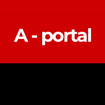
A - portal
POLITIKA
EKONOMIJA
MAGAZIN