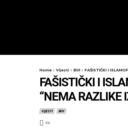
Home
Vijesti
BiH
FAŠISTIČKI I ISLAM
FAŠISTIČKI I I
“NEMA RAZLIKE 
VIJESTI
BIH
450