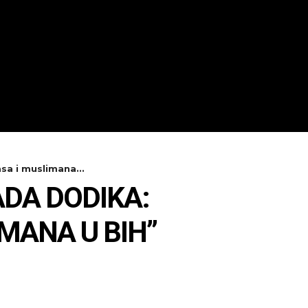
a i muslimana...
ADA DODIKA:
MANA U BIH”