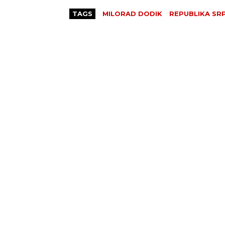
TAGS
MILORAD DODIK
REPUBLIKA SR