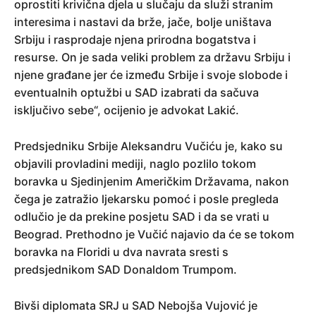
oprostiti krivična djela u slučaju da služi stranim
interesima i nastavi da brže, jače, bolje uništava
Srbiju i rasprodaje njena prirodna bogatstva i
resurse. On je sada veliki problem za državu Srbiju i
njene građane jer će između Srbije i svoje slobode i
eventualnih optužbi u SAD izabrati da sačuva
isključivo sebe“, ocijenio je advokat Lakić.
Predsjedniku Srbije Aleksandru Vučiću je, kako su
objavili provladini mediji, naglo pozlilo tokom
boravka u Sjedinjenim Američkim Državama, nakon
čega je zatražio ljekarsku pomoć i posle pregleda
odlučio je da prekine posjetu SAD i da se vrati u
Beograd. Prethodno je Vučić najavio da će se tokom
boravka na Floridi u dva navrata sresti s
predsjednikom SAD Donaldom Trumpom.
Bivši diplomata SRJ u SAD Nebojša Vujović je