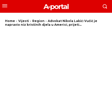
A-portal
Home
Vijesti
Region
Advokat Nikola Lakić: Vučić je
napravio niz krivičnih djela u Americi, prijeti...