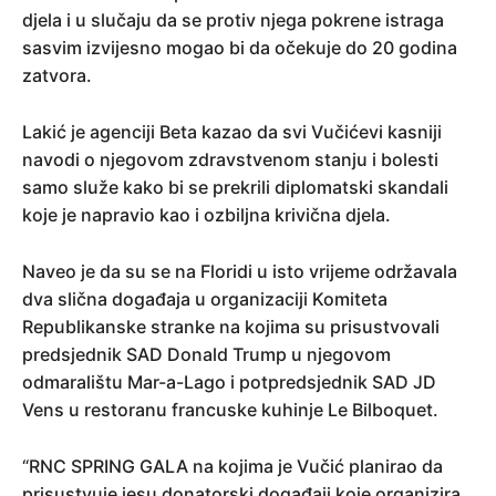
djela i u slučaju da se protiv njega pokrene istraga
sasvim izvijesno mogao bi da očekuje do 20 godina
zatvora.
Lakić je agenciji Beta kazao da svi Vučićevi kasniji
navodi o njegovom zdravstvenom stanju i bolesti
samo služe kako bi se prekrili diplomatski skandali
koje je napravio kao i ozbiljna krivična djela.
Naveo je da su se na Floridi u isto vrijeme održavala
dva slična događaja u organizaciji Komiteta
Republikanske stranke na kojima su prisustvovali
predsjednik SAD Donald Trump u njegovom
odmaralištu Mar-a-Lago i potpredsjednik SAD JD
Vens u restoranu francuske kuhinje Le Bilboquet.
“RNC SPRING GALA na kojima je Vučić planirao da
prisustvuje jesu donatorski događaji koje organizira