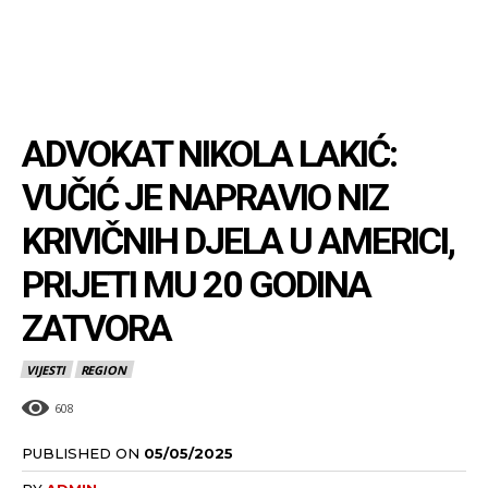
ADVOKAT NIKOLA LAKIĆ:
VUČIĆ JE NAPRAVIO NIZ
KRIVIČNIH DJELA U AMERICI,
PRIJETI MU 20 GODINA
ZATVORA
VIJESTI
REGION
608
PUBLISHED ON
05/05/2025