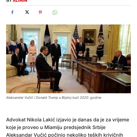
BY
ADMIN
Aleksandar Vučić i Donald Trump u Bijeloj kući 2020. godine
Advokat Nikola Lakić izjavio je danas da je za vrijeme
koje je proveo u Miamiju predsjednik Srbije
Aleksandar Vučić počinio nekoliko teških krivičnih