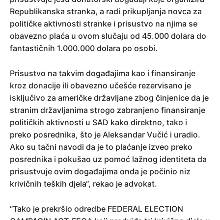
Republikanska stranka, a radi prikupljanja novca za
političke aktivnosti stranke i prisustvo na njima se
obavezno plaća u ovom slučaju od 45.000 dolara do
fantastičnih 1.000.000 dolara po osobi.
Prisustvo na takvim događajima kao i finansiranje
kroz donacije ili obavezno učešće rezervisano je
isključivo za američke državljane zbog činjenice da je
stranim državljanima strogo zabranjeno finansiranje
političkih aktivnosti u SAD kako direktno, tako i
preko posrednika, što je Aleksandar Vučić i uradio.
Ako su tačni navodi da je to plaćanje izveo preko
posrednika i pokušao uz pomoć lažnog identiteta da
prisustvuje ovim događajima onda je počinio niz
krivičnih teških djela“, rekao je advokat.
“Tako je prekršio odredbe FEDERAL ELECTION