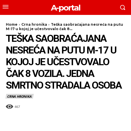
A-portal
Home
Crna hronika
Teška saobraćajana nesreća na putu
M-17 u kojoj je učestvovalo čak 8...
TEŠKA SAOBRAĆAJANA
NESREĆA NA PUTU M-17 U
KOJOJ JE UČESTVOVALO
ČAK 8 VOZILA. JEDNA
SMRTNO STRADALA OSOBA
CRNA HRONIKA
467