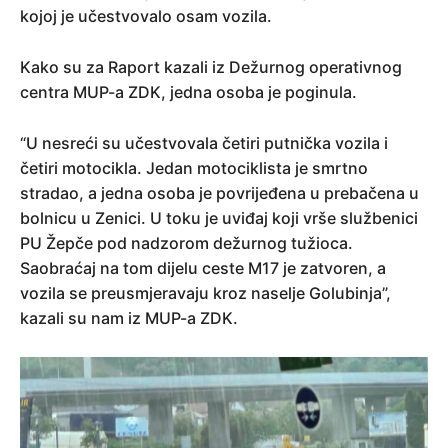
kojoj je učestvovalo osam vozila.
Kako su za Raport kazali iz Dežurnog operativnog
centra MUP-a ZDK, jedna osoba je poginula.
“U nesreći su učestvovala četiri putnička vozila i
četiri motocikla. Jedan motociklista je smrtno
stradao, a jedna osoba je povrijeđena u prebačena u
bolnicu u Zenici. U toku je uviđaj koji vrše službenici
PU Žepče pod nadzorom dežurnog tužioca.
Saobraćaj na tom dijelu ceste M17 je zatvoren, a
vozila se preusmjeravaju kroz naselje Golubinja”,
kazali su nam iz MUP-a ZDK.