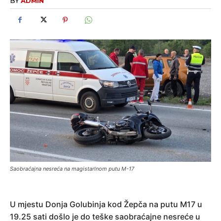
BY
ADMIN
Saobraćajna nesreća na magistarlnom putu M-17
U mjestu Donja Golubinja kod Žepča na putu M17 u
19.25 sati došlo je do teške saobraćajne nesreće u