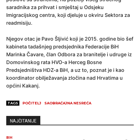
saradnika za prihvat i smještaj u Odsjeku
Imigracijskog centra, koji djeluje u okviru Sektora za
readmisiju.
Njegov otac je Pavo Šljivić koji je 2015. godine bio šef
kabineta tadašnjeg predsjednika Federacije BiH
Marinka Čavare, član Odbora za branitelje i udruge iz
Domovinskog rata HVO-a Herceg Bosne
Predsjedništva HDZ-a BiH, a uz to, poznat je i kao
koordinator obilježavanja zločina nad Hrvatima u
općini Kakanj.
TAGS
POČITELJ
SAOBRAĆAJNA NESREĆA
NAJČITANIJE
BIH