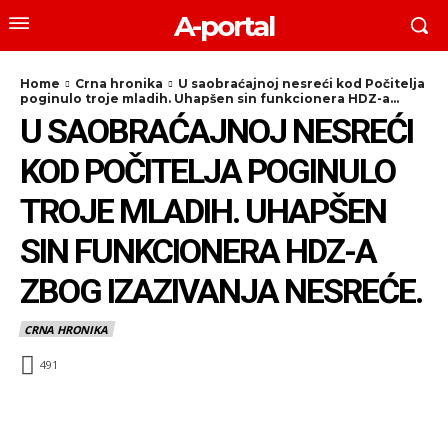
A-portal
Home
Crna hronika
U saobraćajnoj nesreći kod Počitelja
poginulo troje mladih. Uhapšen sin funkcionera HDZ-a...
U SAOBRAĆAJNOJ NESREĆI
KOD POČITELJA POGINULO
TROJE MLADIH. UHAPŠEN
SIN FUNKCIONERA HDZ-A
ZBOG IZAZIVANJA NESREĆE.
CRNA HRONIKA
491