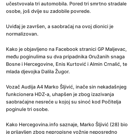
učestvovala tri automobila. Pored tri smrtno stradale
osobe, još dvije su zadobile povrede.
Uviđaj je završen, a saobraćaj na ovoj dionici je
normalizovan.
Kako je objavljeno na Facebook stranici GP Maljevac,
među poginulima su dva pripadnika Oružanih snaga
Bosne i Hercegovine, Enis Kurtović i Almin Crnalić, te
mlada djevojka Dalila Žugor.
Vozač Audija A4 Marko Šljivić, inače sin nekadašnjeg
funkcionera HDZ-a, uhapšen je zbog izazivanja
saobraćajne nesreće u kojoj su sinoć kod Počitelja
poginule tri osobe.
Kako Hercegovina.info saznaje, Marko Šljivić (28) bio
je prijavljen zbog nepropisne vožnje neposredno