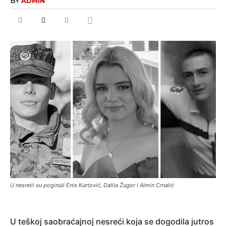
BY
ADMIN
U nesreći su poginuli Enis Kurtović, Dalila Žugor i Almin Crnalić
U teškoj saobraćajnoj nesreći koja se dogodila jutros